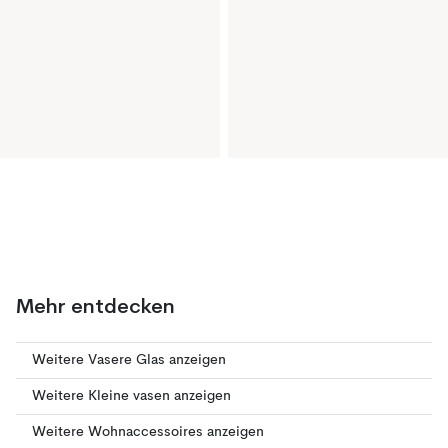
Mehr entdecken
Weitere Vasere Glas anzeigen
Weitere Kleine vasen anzeigen
Weitere Wohnaccessoires anzeigen