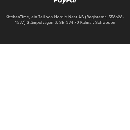
KitchenTime, ein Teil von Nordic Nest AB (Registernr. 556628-
1597) Stämpelvägen 3, SE-394 70 Kalmar, Schweden