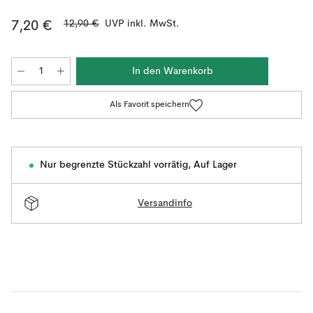
12,90 €
UVP inkl. MwSt.
7,20 €
In den Warenkorb
Als Favorit speichern
Nur begrenzte Stückzahl vorrätig
,
Auf Lager
Versandinfo