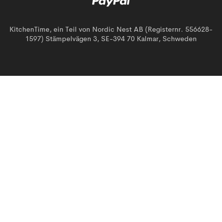
KitchenTime, ein Teil von Nordic Nest AB (Registernr. 556628-
1597) Stämpelvägen 3, SE-394 70 Kalmar, Schweden