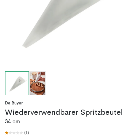
De Buyer
Wiederverwendbarer Spritzbeutel
34 cm
(
1
)