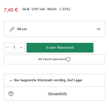
10 €
UVP inkl. MwSt.
(-23%)
7,65 €
34 cm
In den Warenkorb
Als Favorit speichern
Nur begrenzte Stückzahl vorrätig
,
Auf Lager
Versandinfo