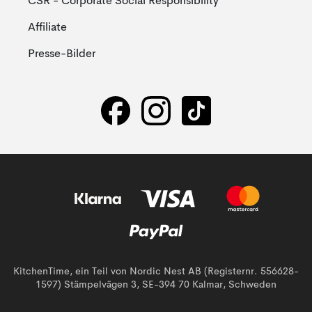
CSR - Corporate Social Responsibility
Affiliate
Presse-Bilder
KitchenTime, ein Teil von Nordic Nest AB (Registernr. 556628-
1597) Stämpelvägen 3, SE-394 70 Kalmar, Schweden