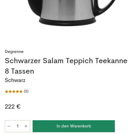
Degrenne
Schwarzer Salam Teppich Teekanne
8 Tassen
Schwarz
(
5
)
222 €
In den Warenkorb