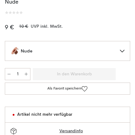
Nude
10 €
UVP inkl. MwSt.
9 €
Nude
In den Warenkorb
Als Favorit speichern
Artikel nicht mehr verfügbar
Versandinfo