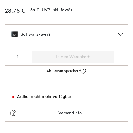
36 €
UVP inkl. MwSt.
23,75 €
Schwarz-weiß
In den Warenkorb
Als Favorit speichern
Artikel nicht mehr verfügbar
Versandinfo