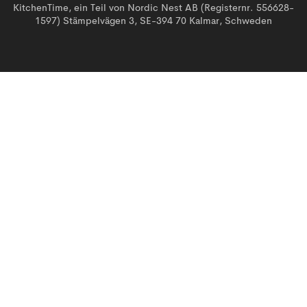
KitchenTime, ein Teil von Nordic Nest AB (Registernr. 556628-
1597) Stämpelvägen 3, SE-394 70 Kalmar, Schweden