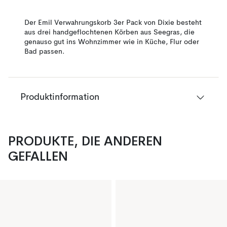
Der Emil Verwahrungskorb 3er Pack von Dixie besteht
aus drei handgeflochtenen Körben aus Seegras, die
genauso gut ins Wohnzimmer wie in Küche, Flur oder
Bad passen.
Produktinformation
PRODUKTE, DIE ANDEREN
GEFALLEN