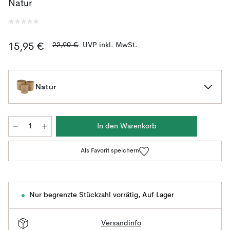
Natur
22,90 €
UVP inkl. MwSt.
15,95 €
Natur
In den Warenkorb
Als Favorit speichern
Nur begrenzte Stückzahl vorrätig
,
Auf Lager
Versandinfo