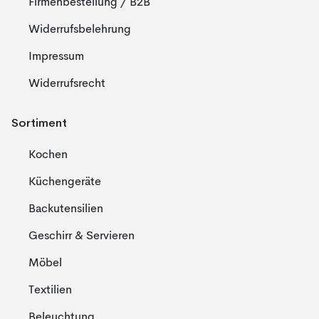
Firmenbestellung / B2B
Widerrufsbelehrung
Impressum
Widerrufsrecht
Sortiment
Kochen
Küchengeräte
Backutensilien
Geschirr & Servieren
Möbel
Textilien
Beleuchtung