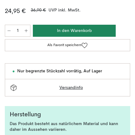
36,90 €
UVP inkl. MwSt.
24,95 €
In den Warenkorb
Als Favorit speichern
Nur begrenzte Stückzahl vorrätig
,
Auf Lager
Versandinfo
Herstellung
Das Produkt besteht aus natürlichem Material und kann
daher im Aussehen variieren.