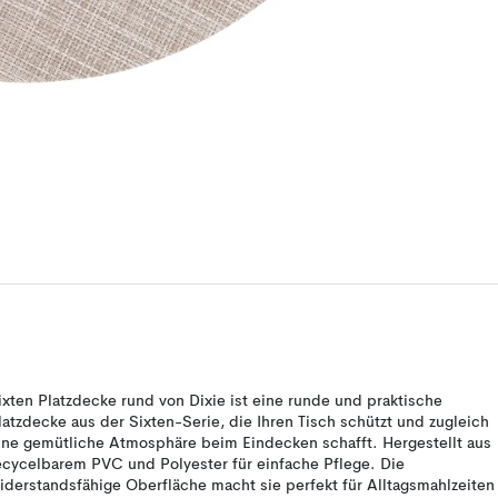
ixten Platzdecke rund von Dixie ist eine runde und praktische
latzdecke aus der Sixten-Serie, die Ihren Tisch schützt und zugleich
ine gemütliche Atmosphäre beim Eindecken schafft. Hergestellt aus
ecycelbarem PVC und Polyester für einfache Pflege. Die
iderstandsfähige Oberfläche macht sie perfekt für Alltagsmahlzeiten