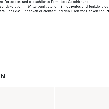
nd Festessen, und die schlichte Form lässt Geschirr und
ischdekoration im Mittelpunkt stehen. Ein dezentes und funktionales
etail, das das Eindecken erleichtert und den Tisch vor Flecken schütz
EN