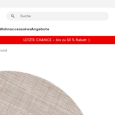
Wohnaccessoires
Angebote
LETZTE CHANCE – bis zu 50 % Rabatt
 rund