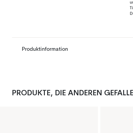
u
T
D
Produktinformation
PRODUKTE, DIE ANDEREN GEFALL