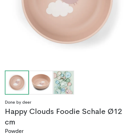
Done by deer
Happy Clouds Foodie Schale Ø12
cm
Powder