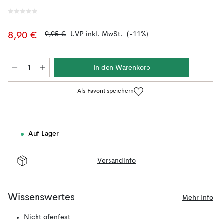
9,95 €
UVP inkl. MwSt.
(-11%)
8,90 €
In den Warenkorb
Als Favorit speichern
Auf Lager
Versandinfo
Wissenswertes
Mehr Info
Nicht ofenfest