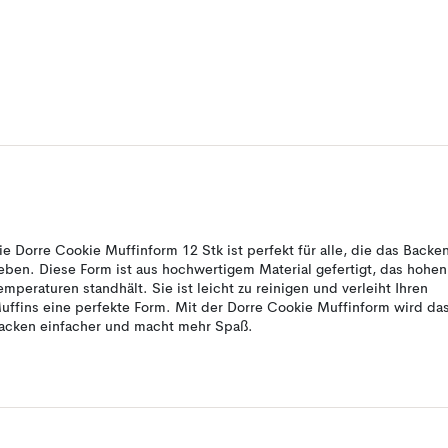
ie Dorre Cookie Muffinform 12 Stk ist perfekt für alle, die das Backe
ieben. Diese Form ist aus hochwertigem Material gefertigt, das hohen
emperaturen standhält. Sie ist leicht zu reinigen und verleiht Ihren
uffins eine perfekte Form. Mit der Dorre Cookie Muffinform wird da
acken einfacher und macht mehr Spaß.