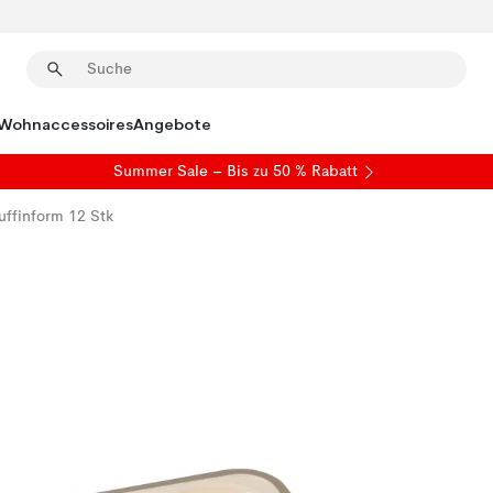
Wohnaccessoires
Angebote
Summer Sale
– Bis zu 50 % Rabatt
ffinform 12 Stk