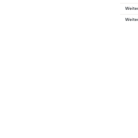
Weite
Weiter