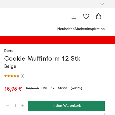
Neuheiten
Marken
Inspiration
Dorre
Cookie Muffinform 12 Stk
Beige
(
5
)
26,90 €
UVP inkl. MwSt.
(-41%)
15,95 €
In den Warenkorb