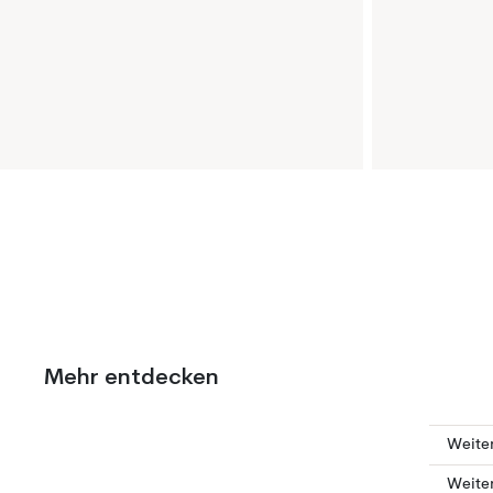
Mehr entdecken
Weite
Weite