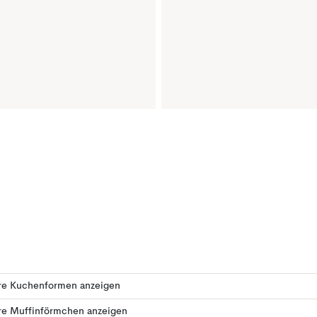
re Kuchenformen anzeigen
re Muffinförmchen anzeigen