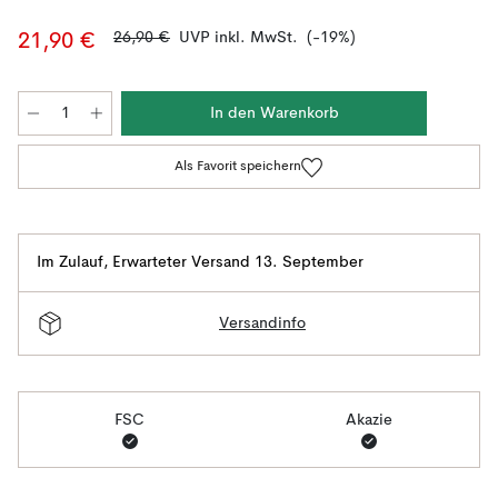
26,90 €
UVP inkl. MwSt.
(-19%)
21,90 €
In den Warenkorb
Als Favorit speichern
Im Zulauf
,
Erwarteter Versand 13. September
Versandinfo
FSC
Akazie