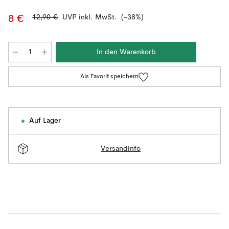
12,90 €
UVP inkl. MwSt.
(-38%)
8 €
In den Warenkorb
Als Favorit speichern
Auf Lager
Versandinfo