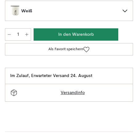
Weiß
In den Warenkorb
Als Favorit speichern
Im Zulauf
,
Erwarteter Versand 24. August
Versandinfo