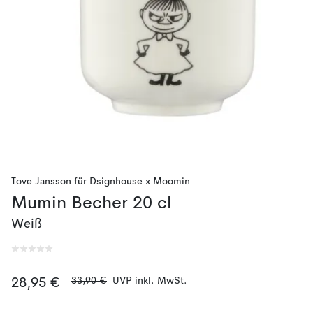
Tove Jansson
für
Dsignhouse x Moomin
Mumin Becher 20 cl
Weiß
33,90 €
UVP inkl. MwSt.
28,95 €