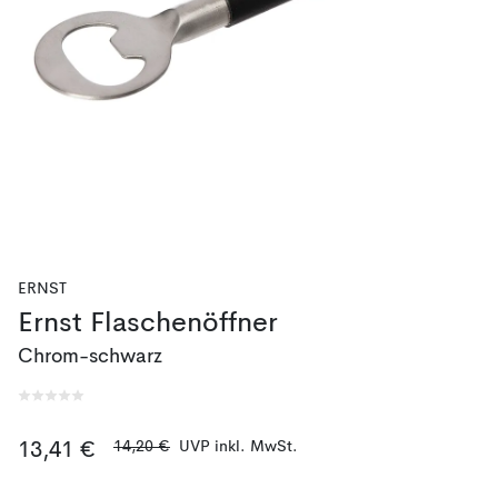
ERNST
Ernst Flaschenöffner
Chrom-schwarz
14,20 €
UVP inkl. MwSt.
13,41 €