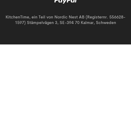
KitchenTime, ein Teil von Nordic Nest AB (Registernr. 556628-
1597) Stämpelvägen 3, SE-394 70 Kalmar, Schweden