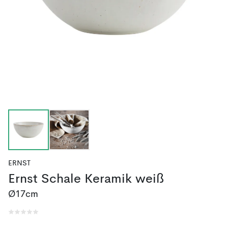
ERNST
Ernst Schale Keramik weiß
Ø17cm