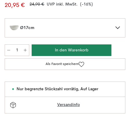
24,90 €
UVP inkl. MwSt.
(-16%)
20,95 €
Ø17cm
In den Warenkorb
Als Favorit speichern
Nur begrenzte Stückzahl vorrätig
,
Auf Lager
Versandinfo