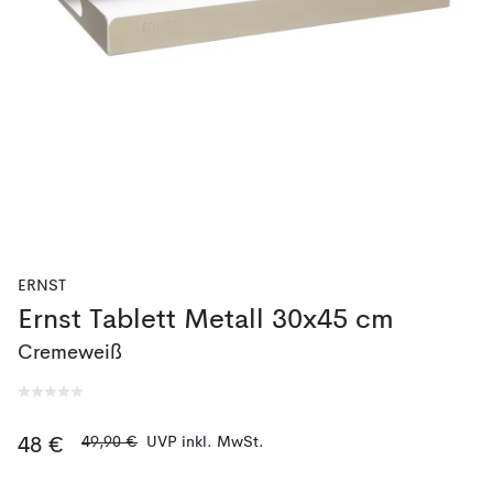
ERNST
Ernst Tablett Metall 30x45 cm
Cremeweiß
49,90 €
UVP inkl. MwSt.
48 €