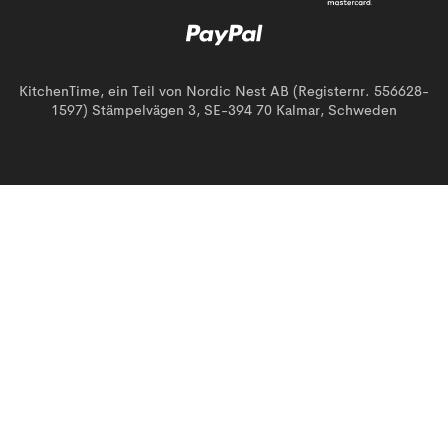
KitchenTime, ein Teil von Nordic Nest AB (Registernr. 556628-
1597) Stämpelvägen 3, SE-394 70 Kalmar, Schweden