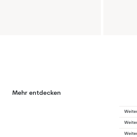
Mehr entdecken
Weiter
Weiter
Weite