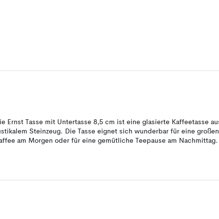
ie Ernst Tasse mit Untertasse 8,5 cm ist eine glasierte Kaffeetasse au
ustikalem Steinzeug. Die Tasse eignet sich wunderbar für eine großen
affee am Morgen oder für eine gemütliche Teepause am Nachmittag.