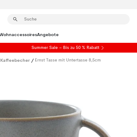
Wohnaccessoires
Angebote
Summer Sale
– Bis zu 50 % Rabatt
 Kaffeebecher
/
Ernst Tasse mit Untertasse 8,5cm