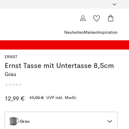
Neuheiten
Marken
Inspiration
ERNST
Ernst Tasse mit Untertasse 8,5cm
Grau
19,90 €
UVP inkl. MwSt.
12,99 €
Grau