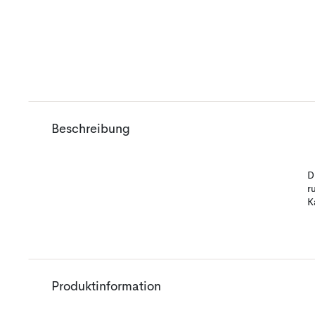
Beschreibung
D
r
K
Produktinformation