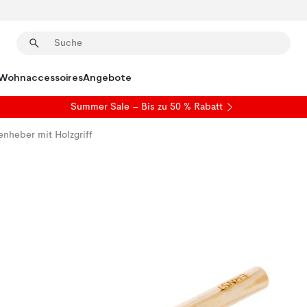
Wohnaccessoires
Angebote
Summer Sale
– Bis zu 50 % Rabatt
enheber mit Holzgriff