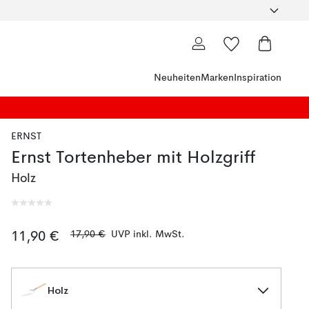
Neuheiten
Marken
Inspiration
ERNST
Ernst Tortenheber mit Holzgriff
Holz
17,90 €
UVP inkl. MwSt.
11,90 €
Holz