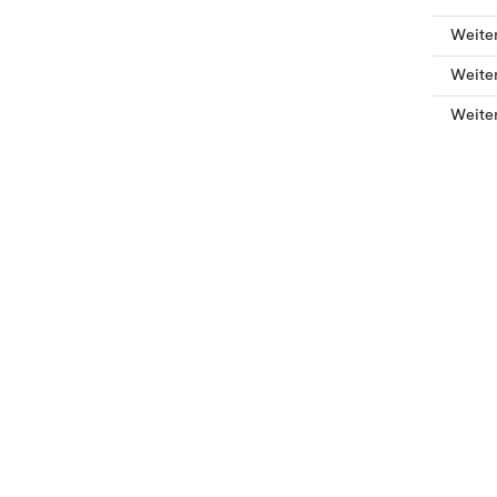
Weiter
Weiter
Weite