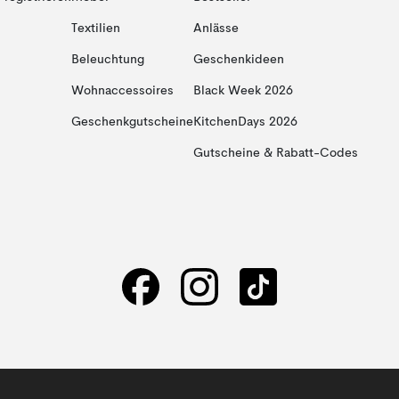
Textilien
Anlässe
Beleuchtung
Geschenkideen
Wohnaccessoires
Black Week 2026
Geschenkgutscheine
KitchenDays 2026
Gutscheine & Rabatt-Codes