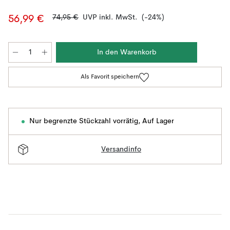
74,95 €
UVP inkl. MwSt.
(-24%)
56,99 €
In den Warenkorb
Als Favorit speichern
Nur begrenzte Stückzahl vorrätig
,
Auf Lager
Versandinfo