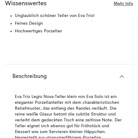
Wissenswertes
Mehr Info
Unglaublich schöner Teller von Eva Trio!
Feines Design
Hochwertiges Porzellan
Beschreibung
Eva Trio Legio Nova Teller klein von Eva Solo ist ein
eleganter Porzellanteller mit dem charakteristischen
Reliefmuster, das entlang des Randes verläuft. Die
reine weiße Glasur betont die subtile Struktur und
verleiht dem gedeckten Tisch eine zeitlose Note. Der
Teller eignet sich ebenso gut für Frühstück und
Dessert wie zum Servieren kleiner Häppchen.
Hergestellt aus strapazierfähigem Porzellan,