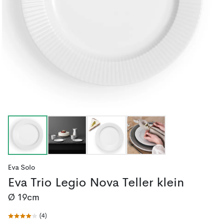
Eva Solo
Eva Trio Legio Nova Teller klein
Ø 19cm
(
4
)