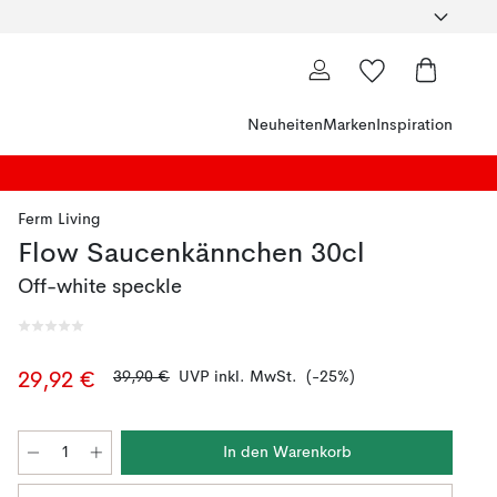
Neuheiten
Marken
Inspiration
Ferm Living
Flow Saucenkännchen 30cl
Off-white speckle
39,90 €
UVP inkl. MwSt.
(-25%)
29,92 €
In den Warenkorb