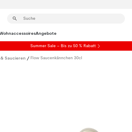
Wohnaccessoires
Angebote
Summer Sale
– Bis zu 50 % Rabatt
& Saucieren
/
Flow Saucenkännchen 30cl