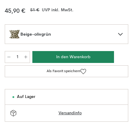
51 €
UVP inkl. MwSt.
45,90 €
Beige-olivgrün
In den Warenkorb
Als Favorit speichern
Auf Lager
Versandinfo