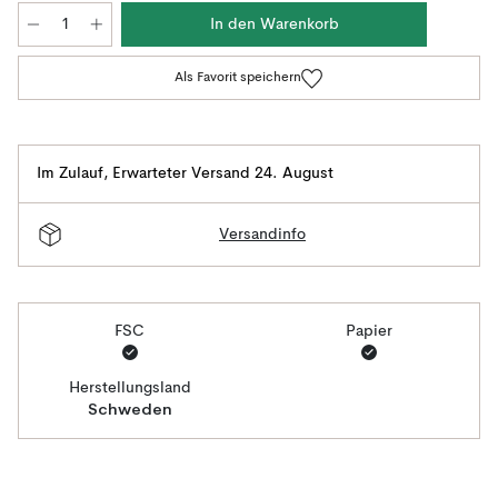
In den Warenkorb
Als Favorit speichern
Im Zulauf
,
Erwarteter Versand 24. August
Versandinfo
FSC
Papier
Herstellungsland
Schweden