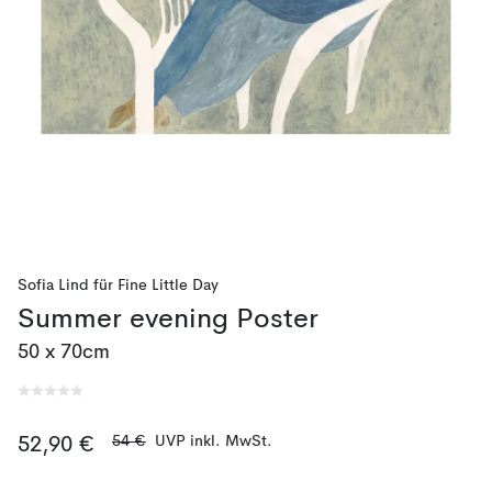
Sofia Lind
für
Fine Little Day
Summer evening Poster
50 x 70cm
54 €
UVP inkl. MwSt.
52,90 €