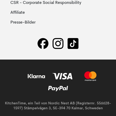
CSR - Corporate Social Responsibility
Affiliate
Presse-Bilder
KitchenTime, ein Teil von Nordic Nest AB (Registernr. 556628-
1597) Stämpelvägen 3, SE-394 70 Kalmar, Schweden