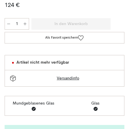
124 €
In den Warenkorb
Als Favorit speichern
Artikel nicht mehr verfügbar
Versandinfo
Mundgeblasenes Glas
Glas