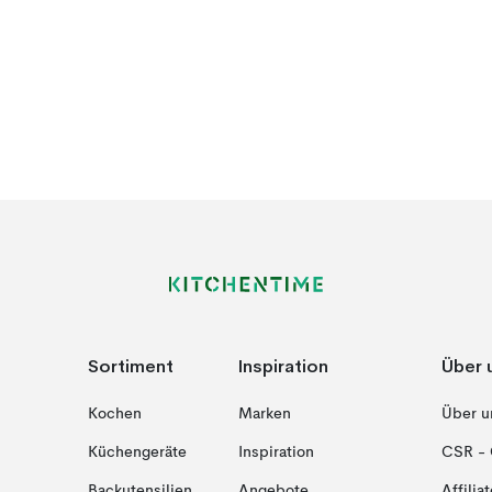
Sortiment
Inspiration
Über 
Kochen
Marken
Über u
Küchengeräte
Inspiration
CSR - 
Backutensilien
Angebote
Affiliat