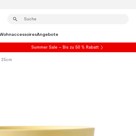
Wohnaccessoires
Angebote
Summer Sale
– Bis zu 50 % Rabatt
x 25cm