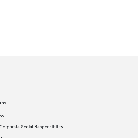
uns
ns
Corporate Social Responsibility
e