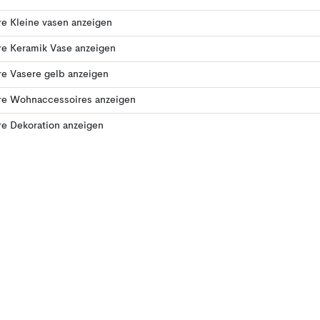
e Kleine vasen anzeigen
re Keramik Vase anzeigen
e Vasere gelb anzeigen
re Wohnaccessoires anzeigen
e Dekoration anzeigen