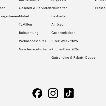
onen
Geschirr & Servieren
Neuheiten
Presse
registrieren
Möbel
Bestseller
Textilien
Anlässe
Beleuchtung
Geschenkideen
Wohnaccessoires
Black Week 2026
Geschenkgutscheine
KitchenDays 2026
Gutscheine & Rabatt-Codes