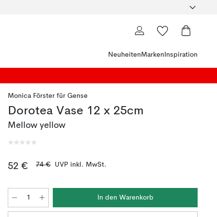
Neuheiten
Marken
Inspiration
Monica Förster
für
Gense
Dorotea Vase 12 x 25cm
Mellow yellow
74 €
UVP inkl. MwSt.
52 €
In den Warenkorb