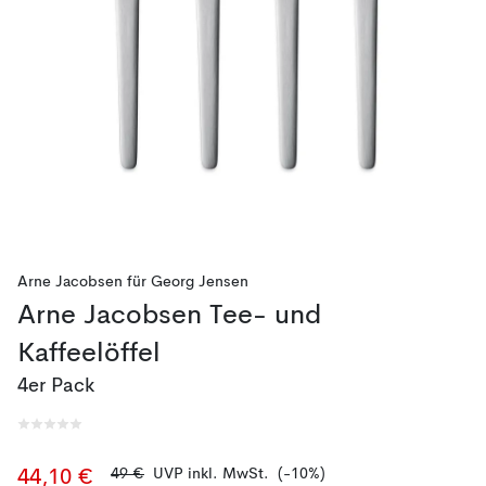
Arne Jacobsen
für
Georg Jensen
Arne Jacobsen Tee- und
Kaffeelöffel
4er Pack
49 €
UVP inkl. MwSt.
(-10%)
44,10 €