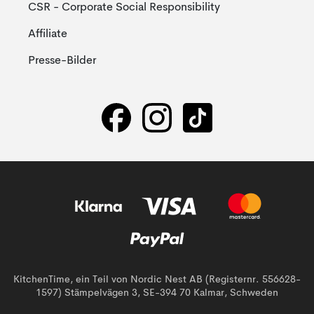
CSR - Corporate Social Responsibility
Affiliate
Presse-Bilder
KitchenTime, ein Teil von Nordic Nest AB (Registernr. 556628-
1597) Stämpelvägen 3, SE-394 70 Kalmar, Schweden