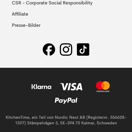
CSR - Corporate Social Responsibility
Affiliate
Presse-Bilder
KitchenTime, ein Teil von Nordic Nest AB (Registernr. 556628-
1597) Stämpelvägen 3, SE-394 70 Kalmar, Schweden