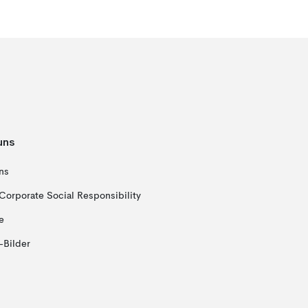
uns
ns
Corporate Social Responsibility
e
-Bilder