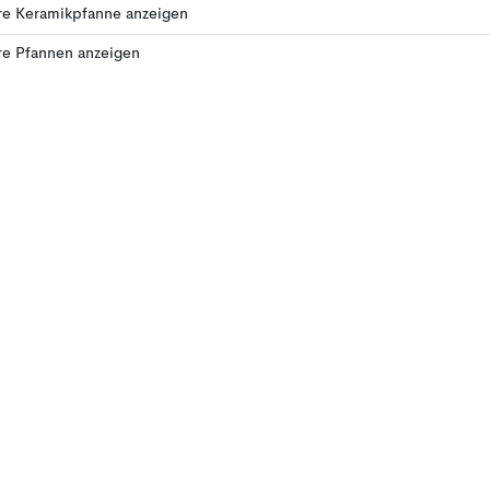
re Keramikpfanne anzeigen
re Pfannen anzeigen