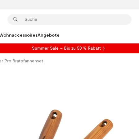
Wohnaccessoires
Angebote
Summer Sale
– Bis zu 50 % Rabatt
r Pro Bratpfannenset