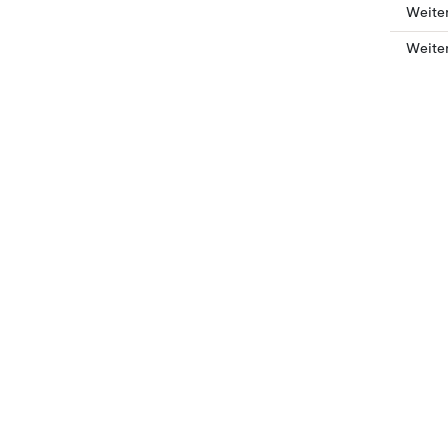
Weite
Weite