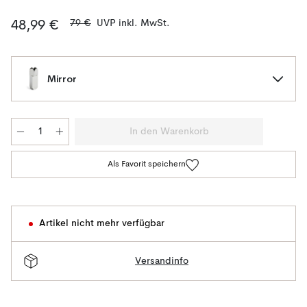
79 €
UVP inkl. MwSt.
48,99 €
Mirror
In den Warenkorb
Als Favorit speichern
Artikel nicht mehr verfügbar
Versandinfo