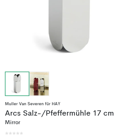
Muller Van Severen
für
HAY
Arcs Salz-/Pfeffermühle 17 cm
Mirror