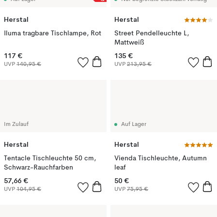
Herstal
Herstal
Iluma tragbare Tischlampe, Rot
Street Pendelleuchte L,
Mattweiß
117 €
135 €
UVP
140,95 €
UVP
213,95 €
Im Zulauf
Auf Lager
Herstal
Herstal
Tentacle Tischleuchte 50 cm,
Vienda Tischleuchte, Autumn
Schwarz-Rauchfarben
leaf
57,66 €
50 €
UVP
104,95 €
UVP
75,95 €