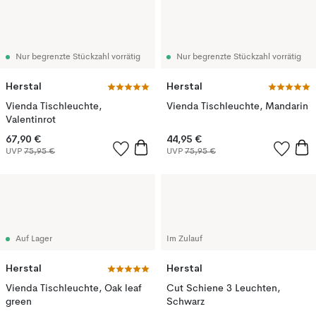
Nur begrenzte Stückzahl vorrätig
Nur begrenzte Stückzahl vorrätig
Herstal
Herstal
Vienda Tischleuchte,
Vienda Tischleuchte, Mandarin
Valentinrot
67,90 €
44,95 €
UVP
75,95 €
UVP
75,95 €
Auf Lager
Im Zulauf
Herstal
Herstal
Vienda Tischleuchte, Oak leaf
Cut Schiene 3 Leuchten,
green
Schwarz