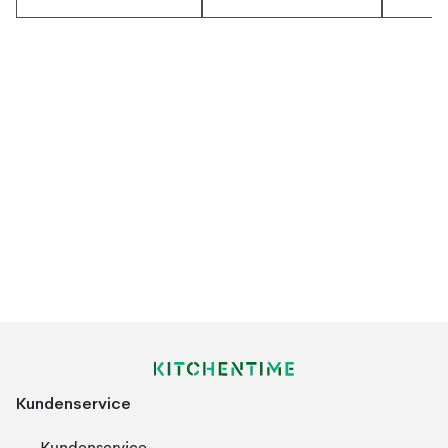
Kundenservice