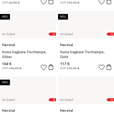
UVP
62,95 €
UVP
140,95 €
NEU
NEU
G
G
Im Zulauf
Im Zulauf
Herstal
Herstal
Iluma tragbare Tischlampe,
Iluma tragbare Tischlampe,
Silber
Gold
104 €
117 €
UVP
140,95 €
UVP
140,95 €
NEU
G
G
Im Zulauf
Im Zulauf
Herstal
Herstal