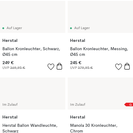
Auf Lager
Auf Lager
Herstal
Herstal
Ballon Kronleuchter, Schwarz,
Ballon Kronleuchter, Messing,
Ø45 cm
Ø45 cm
249 €
245 €
UVP
369,95 €
UVP
379,95 €
G
Im Zulauf
Im Zulauf
Herstal
Herstal
Herstal Ballon Wandleuchte,
Manola 30 Kronleuchter,
Schwarz
Chrom