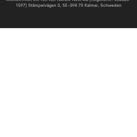
1597) Stämpelvägen 3, SE-394 70 Kalmar, Schweden