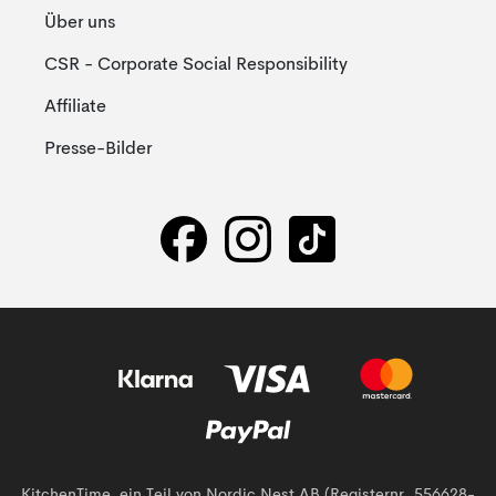
Über uns
CSR - Corporate Social Responsibility
Affiliate
Presse-Bilder
KitchenTime, ein Teil von Nordic Nest AB (Registernr. 556628-