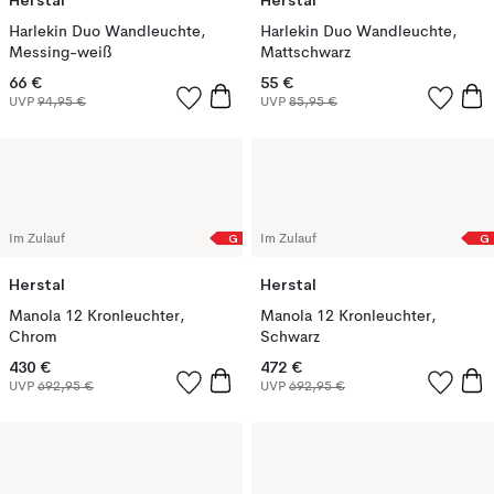
Herstal
Herstal
Harlekin Duo Wandleuchte,
Harlekin Duo Wandleuchte,
Messing-weiß
Mattschwarz
66 €
55 €
UVP
94,95 €
UVP
85,95 €
G
G
Im Zulauf
Im Zulauf
Herstal
Herstal
Manola 12 Kronleuchter,
Manola 12 Kronleuchter,
Chrom
Schwarz
430 €
472 €
UVP
692,95 €
UVP
692,95 €