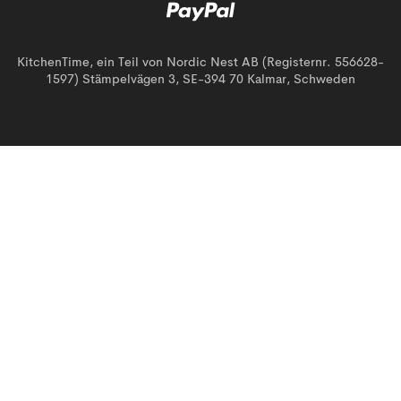
KitchenTime, ein Teil von Nordic Nest AB (Registernr. 556628-
1597) Stämpelvägen 3, SE-394 70 Kalmar, Schweden