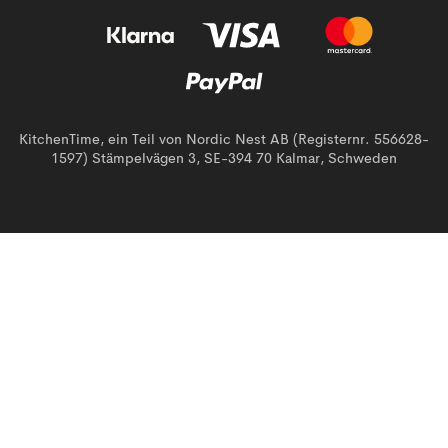
KitchenTime, ein Teil von Nordic Nest AB (Registernr. 556628-
1597) Stämpelvägen 3, SE-394 70 Kalmar, Schweden