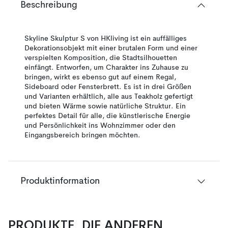
Beschreibung
Skyline Skulptur S von HKliving ist ein auffälliges
Dekorationsobjekt mit einer brutalen Form und einer
verspielten Komposition, die Stadtsilhouetten
einfängt. Entworfen, um Charakter ins Zuhause zu
bringen, wirkt es ebenso gut auf einem Regal,
Sideboard oder Fensterbrett. Es ist in drei Größen
und Varianten erhältlich, alle aus Teakholz gefertigt
und bieten Wärme sowie natürliche Struktur. Ein
perfektes Detail für alle, die künstlerische Energie
und Persönlichkeit ins Wohnzimmer oder den
Eingangsbereich bringen möchten.
Produktinformation
PRODUKTE, DIE ANDEREN