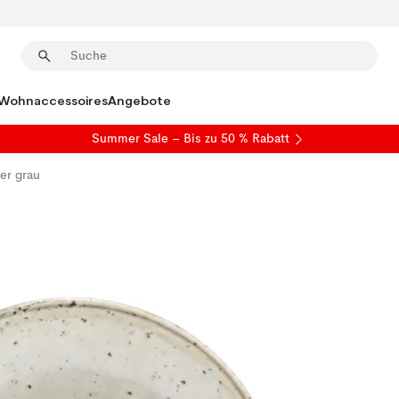
Wohnaccessoires
Angebote
Summer Sale
– Bis zu 50 % Rabatt
ler grau