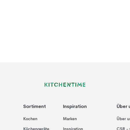
Sortiment
Inspiration
Über 
Kochen
Marken
Über u
Küchengeräte
Inspiration
CSR - 