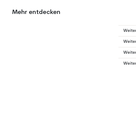
Mehr entdecken
Weiter
Weiter
Weiter
Weiter