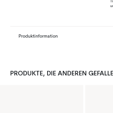
T
u
Produktinformation
PRODUKTE, DIE ANDEREN GEFALL