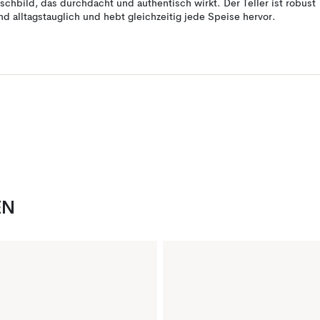
ischbild, das durchdacht und authentisch wirkt. Der Teller ist robust
nd alltagstauglich und hebt gleichzeitig jede Speise hervor.
EN