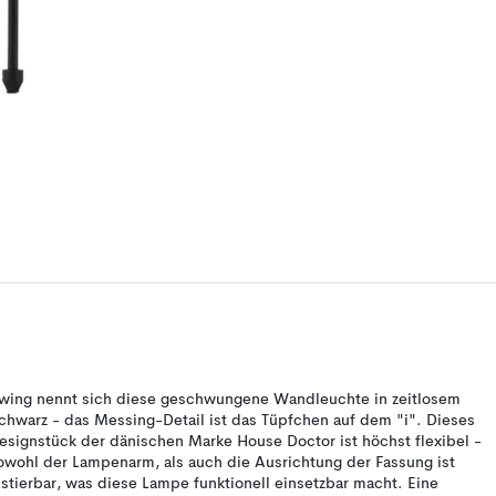
wing nennt sich diese geschwungene Wandleuchte in zeitlosem
chwarz - das Messing-Detail ist das Tüpfchen auf dem "i". Dieses
esignstück der dänischen Marke House Doctor ist höchst flexibel -
owohl der Lampenarm, als auch die Ausrichtung der Fassung ist
ustierbar, was diese Lampe funktionell einsetzbar macht. Eine