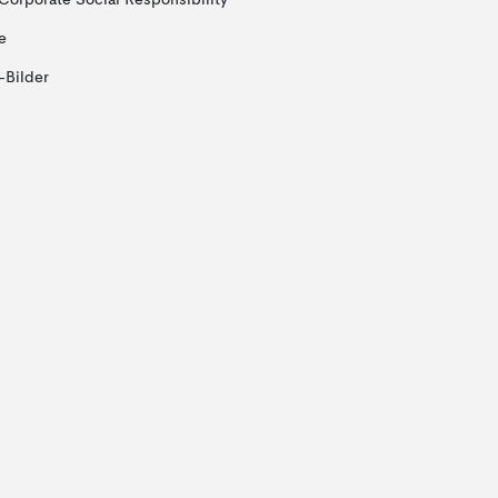
Corporate Social Responsibility
e
-Bilder