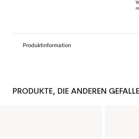
W
m
Produktinformation
PRODUKTE, DIE ANDEREN GEFALL