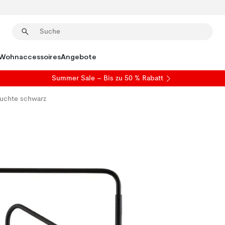
Wohnaccessoires
Angebote
Summer Sale
– Bis zu 50 % Rabatt
uchte schwarz