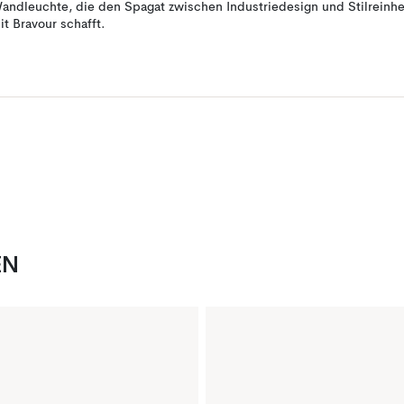
andleuchte, die den Spagat zwischen Industriedesign und Stilreinhe
it Bravour schafft.
EN