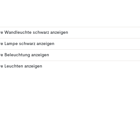
re Wandleuchte schwarz anzeigen
re Lampe schwarz anzeigen
re Beleuchtung anzeigen
re Leuchten anzeigen