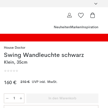
Neuheiten
Marken
Inspiration
House Doctor
Swing Wandleuchte schwarz
Klein, 35cm
210 €
UVP inkl. MwSt.
160 €
In den Warenkorb