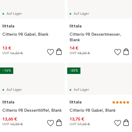
Auf Lager
Auf Lager
Iittala
Iittala
Citterio 98 Gabel, Blank
Citterio 98 Dessertmesser,
Blank
13 €
14 €
UVP
16,20 €
UVP
18,20 €
-16%
-20%
Auf Lager
Auf Lager
Iittala
Iittala
Citterio 98 Dessertlöffel, Blank
Citterio 98 Gabel, Blank
13,60 €
13,75 €
UVP
16,20 €
UVP
17,20 €