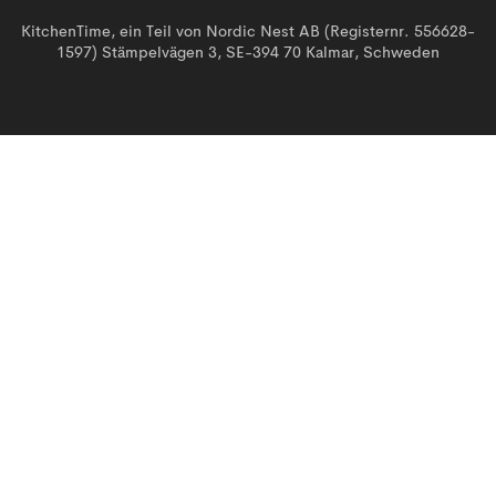
KitchenTime, ein Teil von Nordic Nest AB (Registernr. 556628-
1597) Stämpelvägen 3, SE-394 70 Kalmar, Schweden