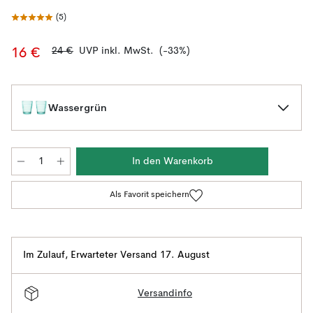
(
5
)
24 €
UVP inkl. MwSt.
(-33%)
16 €
Wassergrün
In den Warenkorb
Als Favorit speichern
Im Zulauf
,
Erwarteter Versand 17. August
Versandinfo