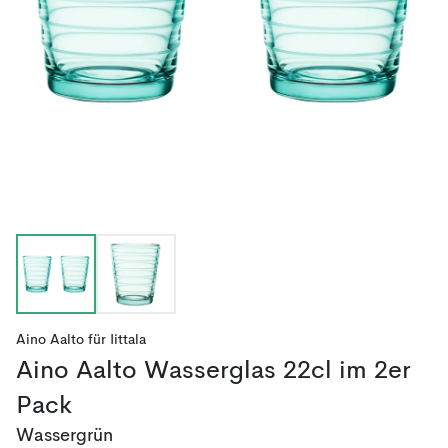
Aino Aalto
für
Iittala
Aino Aalto Wasserglas 22cl im 2er
Pack
Wassergrün