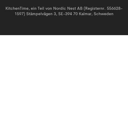
KitchenTime, ein Teil von Nordic Nest AB (Registernr. 556628-
1597) Stämpelvägen 3, SE-394 70 Kalmar, Schweden