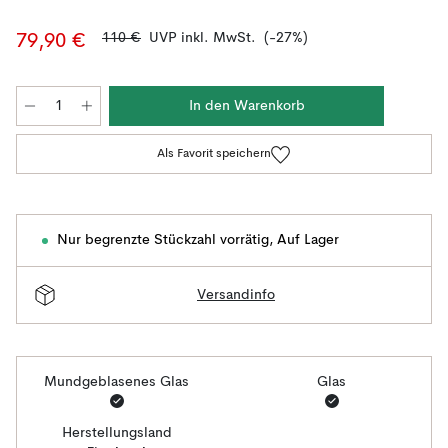
110 €
UVP inkl. MwSt.
(-27%)
79,90 €
In den Warenkorb
Als Favorit speichern
Nur begrenzte Stückzahl vorrätig
,
Auf Lager
Versandinfo
Mundgeblasenes Glas
Glas
Herstellungsland