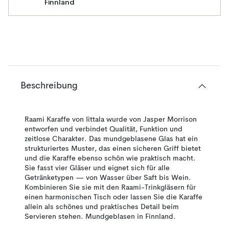
Finnland
Beschreibung
Raami Karaffe von Iittala wurde von Jasper Morrison
entworfen und verbindet Qualität, Funktion und
zeitlose Charakter. Das mundgeblasene Glas hat ein
strukturiertes Muster, das einen sicheren Griff bietet
und die Karaffe ebenso schön wie praktisch macht.
Sie fasst vier Gläser und eignet sich für alle
Getränketypen — von Wasser über Saft bis Wein.
Kombinieren Sie sie mit den Raami-Trinkgläsern für
einen harmonischen Tisch oder lassen Sie die Karaffe
allein als schönes und praktisches Detail beim
Servieren stehen. Mundgeblasen in Finnland.