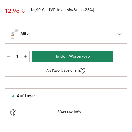
16,90 €
UVP inkl. MwSt.
(-23%)
12,95 €
Milk
In den Warenkorb
Als Favorit speichern
Auf Lager
Versandinfo