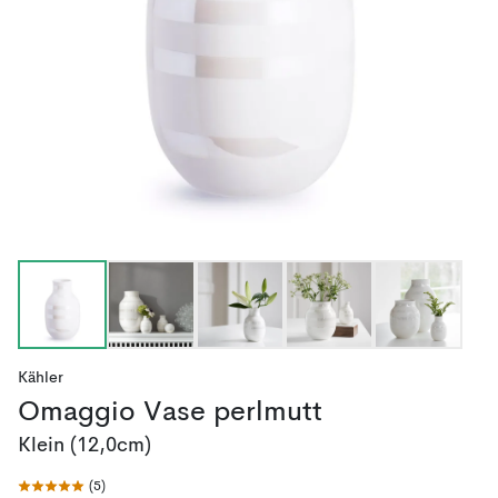
Kähler
Omaggio Vase perlmutt
Klein (12,0cm)
(
5
)