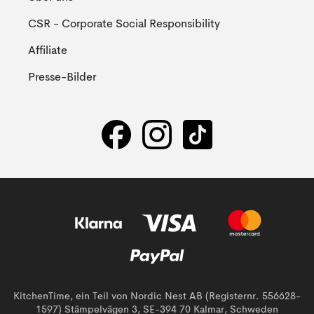
CSR - Corporate Social Responsibility
Affiliate
Presse-Bilder
KitchenTime, ein Teil von Nordic Nest AB (Registernr. 556628-
1597) Stämpelvägen 3, SE-394 70 Kalmar, Schweden