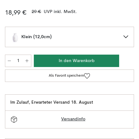
29 €
UVP inkl. MwSt.
18,99 €
Klein (12,0cm)
In den Warenkorb
Als Favorit speichern
Im Zulauf
,
Erwarteter Versand 18. August
Versandinfo