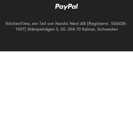
KitchenTime, ein Teil von Nordic Nest AB (Registernr. 556628-
1597) Stämpelvägen 3, SE-394 70 Kalmar, Schweden