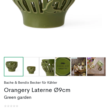
Bache & Bendix Becker
für
Kähler
Orangery Laterne Ø9cm
Green garden