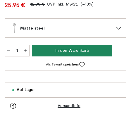
42,90 €
UVP inkl. MwSt.
(-40%)
25,95 €
Matte steel
In den Warenkorb
Als Favorit speichern
Auf Lager
Versandinfo