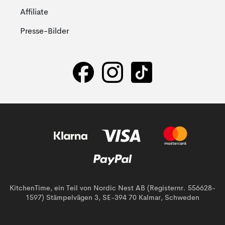
Affiliate
Presse-Bilder
KitchenTime, ein Teil von Nordic Nest AB (Registernr. 556628-
1597) Stämpelvägen 3, SE-394 70 Kalmar, Schweden