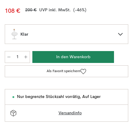
200 €
UVP inkl. MwSt.
(-46%)
108 €
Klar
In den Warenkorb
Als Favorit speichern
Nur begrenzte Stückzahl vorrätig
,
Auf Lager
Versandinfo