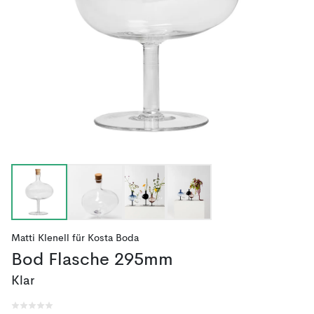
Matti Klenell
für
Kosta Boda
Bod Flasche 295mm
Klar