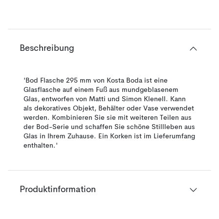
Beschreibung
'Bod Flasche 295 mm von Kosta Boda ist eine
Glasflasche auf einem Fuß aus mundgeblasenem
Glas, entworfen von Matti und Simon Klenell. Kann
als dekoratives Objekt, Behälter oder Vase verwendet
werden. Kombinieren Sie sie mit weiteren Teilen aus
der Bod-Serie und schaffen Sie schöne Stillleben aus
Glas in Ihrem Zuhause. Ein Korken ist im Lieferumfang
enthalten.'
Produktinformation