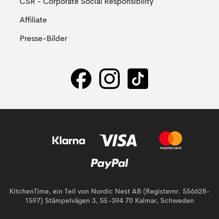
CSR - Corporate Social Responsibility
Affiliate
Presse-Bilder
KitchenTime, ein Teil von Nordic Nest AB (Registernr. 556628-
1597) Stämpelvägen 3, SE-394 70 Kalmar, Schweden