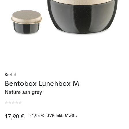
Koziol
Bentobox Lunchbox M
Nature ash grey
21,95 €
UVP inkl. MwSt.
17,90 €