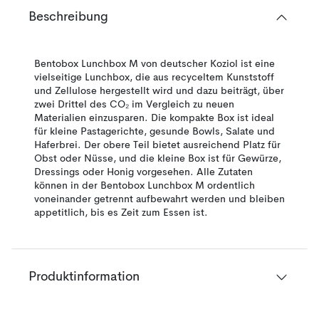
Beschreibung
Bentobox Lunchbox M von deutscher Koziol ist eine
vielseitige Lunchbox, die aus recyceltem Kunststoff
und Zellulose hergestellt wird und dazu beiträgt, über
zwei Drittel des CO₂ im Vergleich zu neuen
Materialien einzusparen. Die kompakte Box ist ideal
für kleine Pastagerichte, gesunde Bowls, Salate und
Haferbrei. Der obere Teil bietet ausreichend Platz für
Obst oder Nüsse, und die kleine Box ist für Gewürze,
Dressings oder Honig vorgesehen. Alle Zutaten
können in der Bentobox Lunchbox M ordentlich
voneinander getrennt aufbewahrt werden und bleiben
appetitlich, bis es Zeit zum Essen ist.
Produktinformation