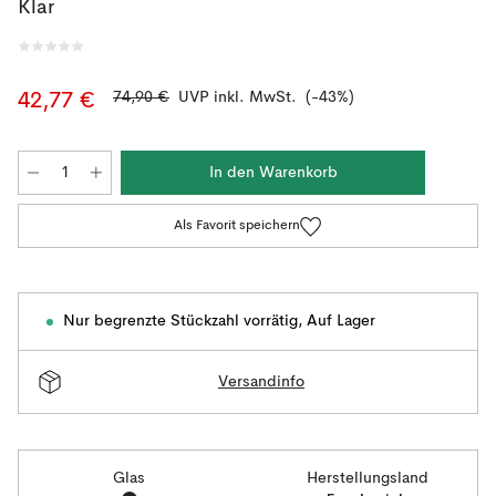
Klar
74,90 €
UVP inkl. MwSt.
(-43%)
42,77 €
In den Warenkorb
Als Favorit speichern
Nur begrenzte Stückzahl vorrätig
,
Auf Lager
Versandinfo
Glas
Herstellungsland