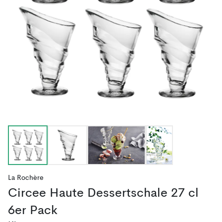
La Rochère
Circee Haute Dessertschale 27 cl
6er Pack