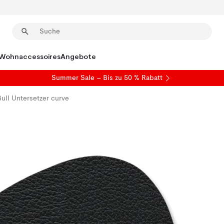
Wohnaccessoires
Angebote
Summer Sale
– Bis zu 50 % Rabatt
Bull Untersetzer curve