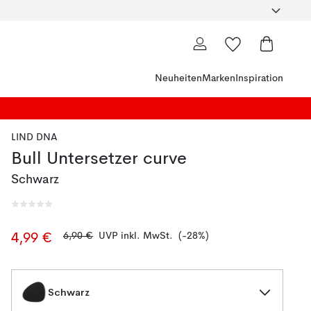
Neuheiten
Marken
Inspiration
LIND DNA
Bull Untersetzer curve
Schwarz
6,90 €
UVP inkl. MwSt.
(-28%)
4,99 €
Schwarz