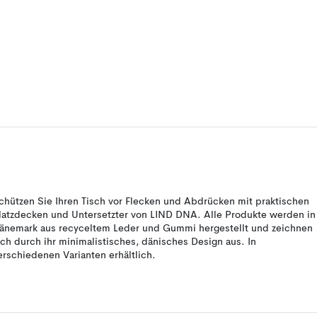
chützen Sie Ihren Tisch vor Flecken und Abdrücken mit praktischen
latzdecken und Untersetzter von LIND DNA. Alle Produkte werden in
änemark aus recyceltem Leder und Gummi hergestellt und zeichnen
ich durch ihr minimalistisches, dänisches Design aus. In
erschiedenen Varianten erhältlich.