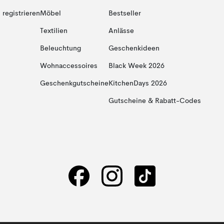
registrieren
Möbel
Bestseller
Textilien
Anlässe
Beleuchtung
Geschenkideen
Wohnaccessoires
Black Week 2026
Geschenkgutscheine
KitchenDays 2026
Gutscheine & Rabatt-Codes