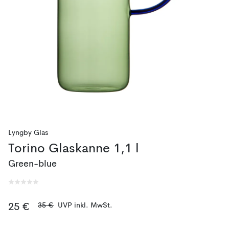
Lyngby Glas
Torino Glaskanne 1,1 l
Green-blue
35 €
UVP inkl. MwSt.
25 €