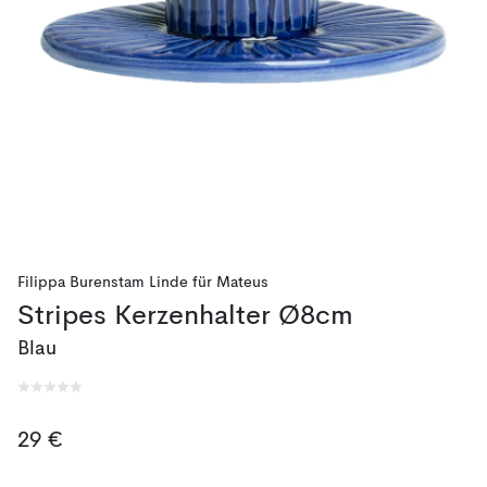
Filippa Burenstam Linde
für
Mateus
Stripes Kerzenhalter Ø8cm
Blau
29 €