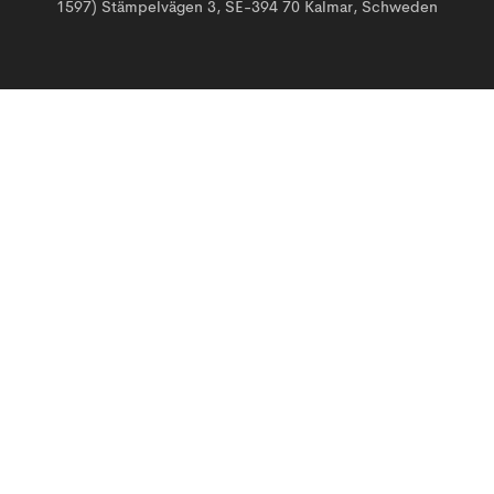
1597) Stämpelvägen 3, SE-394 70 Kalmar, Schweden