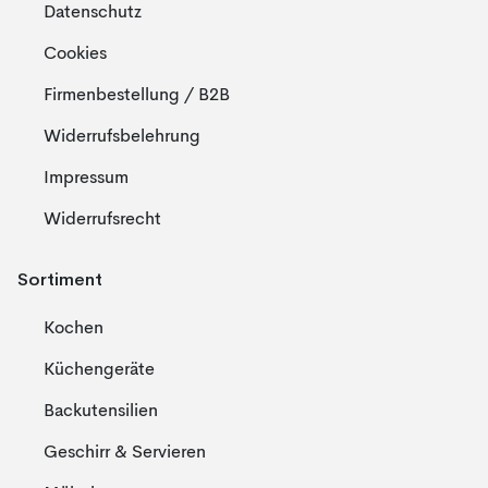
Datenschutz
Cookies
Firmenbestellung / B2B
Widerrufsbelehrung
Impressum
Widerrufsrecht
Sortiment
Kochen
Küchengeräte
Backutensilien
Geschirr & Servieren