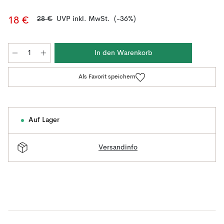
28 €
UVP inkl. MwSt.
(-36%)
18 €
In den Warenkorb
Als Favorit speichern
Auf Lager
Versandinfo