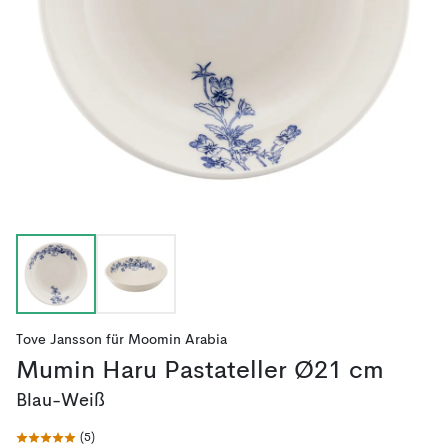
Tove Jansson
für
Moomin Arabia
Mumin Haru Pastateller Ø21 cm
Blau-Weiß
(
5
)